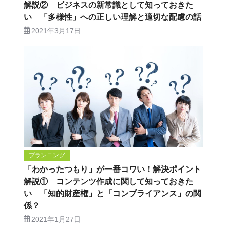
解説② ビジネスの新常識として知っておきた
い 「多様性」への正しい理解と適切な配慮の話
2021年3月17日
プランニング
「わかったつもり」が一番コワい！解決ポイント
解説① コンテンツ作成に関して知っておきた
い 「知的財産権」と「コンプライアンス」の関
係？
2021年1月27日