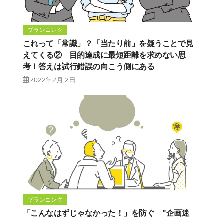
プランニング
これって「常識」？「当たり前」を疑うことで見
えてくる② 目的達成に最短距離を求めない思
考！答えは試行錯誤の向こう側にある
2022年2月 2日
プランニング
「こんなはずじゃなかった！」を防ぐ "企画迷