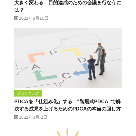
大きく変わる 目的達成のための会議を行なうに
は？
2022年8月10日
プランニング
PDCAを「仕組み化」する "階層式PDCA"で解
決する成果を上げるためのPDCAの本当の回し方
2022年3月 2日