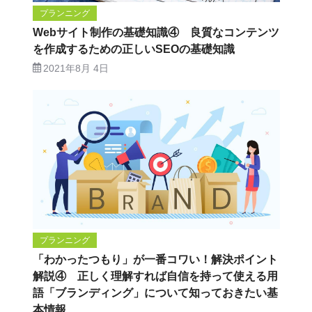
プランニング
Webサイト制作の基礎知識④ 良質なコンテンツ
を作成するための正しいSEOの基礎知識
2021年8月 4日
プランニング
「わかったつもり」が一番コワい！解決ポイント
解説④ 正しく理解すれば自信を持って使える用
語「ブランディング」について知っておきたい基
本情報