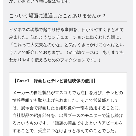
が、いざという時に役立ちます。
こういう場面に遭遇したことありませんか？
ビジネスの現場で起こり得る事例を、わかりやすくまとめて
みました。似たようなシチュエーションに出くわした際に、
「これって大丈夫なのかな」と気付くきっかけになればとい
うことで紹介しておきます。（※当該ケースは、あくまでも
わかりやすく伝えるためのフィクションです。）
【Case1 録画したテレビ番組映像の使用】
メーカーの自社製品がマスコミでも注目を浴び、テレビの
情報番組でも取り上げられました。そこで営業部として
は、展示会で録画した番組映像の一部を活用することに。
自社製品の紹介部分を、出展ブースのモニターで流し続け
るというものです。「話題の商品ですよというアピールを
することで、受注につなげようと考えてのことでした。