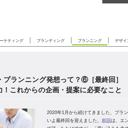
ツ
ーケティング
ブランディング
プランニング
デザイ
プランニング発想って？⑥［最終回］ ア
力！これからの企画・提案に必要なこと
2020年1月から続けてきました、プ
いよ最終回を迎えました。
前回
は、エ