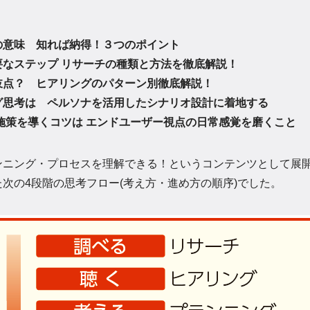
の意味 知れば納得！３つのポイント
なステップ リサーチの種類と方法を徹底解説！
岐点？ ヒアリングのパターン別徹底解説！
グ思考は ペルソナを活用したシナリオ設計に着地する
施策を導くコツは エンドユーザー視点の日常感覚を磨くこと
ンニング・プロセスを理解できる！というコンテンツとして展
次の4段階の思考フロー(考え方・進め方の順序)でした。