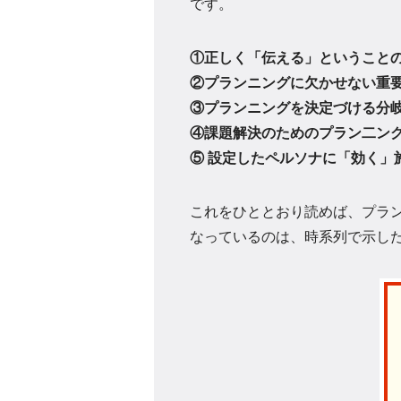
です。
①正しく「伝える」ということ
②プランニングに欠かせない重要
③プランニングを決定づける分
④課題解決のためのプラン二ン
⑤ 設定したペルソナに「効く」
これをひととおり読めば、プラ
なっているのは、時系列で示した