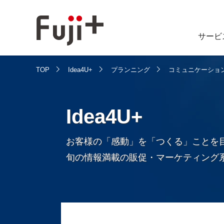
サービ
TOP
Idea4U+
プランニング
コミュニケーショ
Idea4U+
お客様の「感動」を「つくる」ことを
旬の情報満載の販促・マーケティング