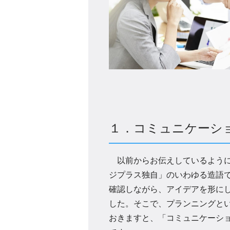
１．コミュニケーシ
以前からお伝えしているように
ジプラス独自」のいわゆる造語
確認しながら、アイデアを形に
した。そこで、プランニングと
おきますと、「コミュニケーシ