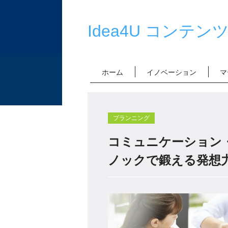
Idea4U コンテン
ホーム
イノベーション
マ
プランニング
コミュニケーション・
ノックで鍛える発想