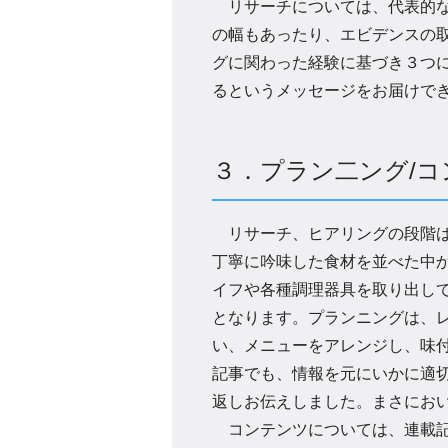
リサーチについては、代表的な
の幅もあったり、エビデンスの
グに関わった経験に基づき３つ
るというメッセージをお届けで
３．プラン二ング/コ
リサーチ、ヒアリングの段階は
丁寧に吟味した食材を並べた中
イフや各種調理器具を取り出し
となります。プランニングは、
い、メニューをアレンジし、味
記事でも、情報を元にいかに適
返しお伝えしました。まさにお
コンテンツについては、連載記