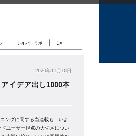
ン
シルバーラボ
DX
2020年11月18日
イデア出し1000本
ランニングに関する当連載も、いよ
ンドユーザー視点の大切さについ