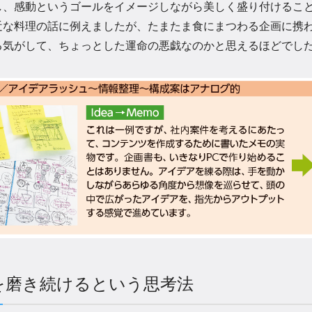
し、感動というゴールをイメージしながら美しく盛り付けるこ
近な料理の話に例えましたが、たまたま食にまつわる企画に携
る気がして、ちょっとした運命の悪戯なのかと思えるほどでし
を磨き続けるという思考法