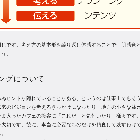
同じです。考え方の基本形を繰り返し体感することで、肌感覚
ょう。
リングについて
ぬヒントが隠れていることがある、というのは仕事上でもそう
未来のビジョンを考えるきっかけになったり、地方の小さな蔵
たま入ったカフェの接客に「これだ」と気付いたり、様々です
が大切です。後に、本当に必要なものだけを精査して残すわけ
ん。