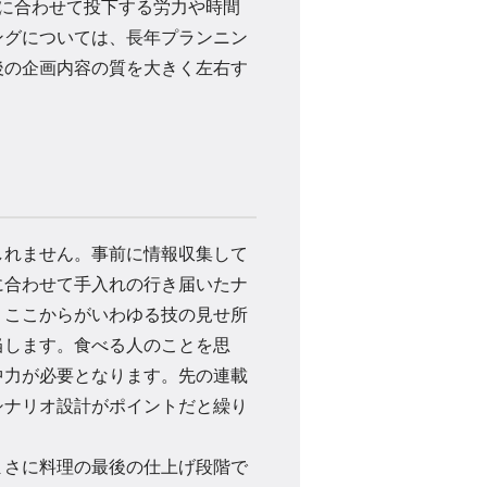
に合わせて投下する労力や時間
ングについては、長年プランニン
後の企画内容の質を大きく左右す
れません。事前に情報収集して
に合わせて手入れの行き届いたナ
、ここからがいわゆる技の見せ所
当します。食べる人のことを思
中力が必要となります。先の連載
シナリオ設計がポイントだと繰り
さに料理の最後の仕上げ段階で