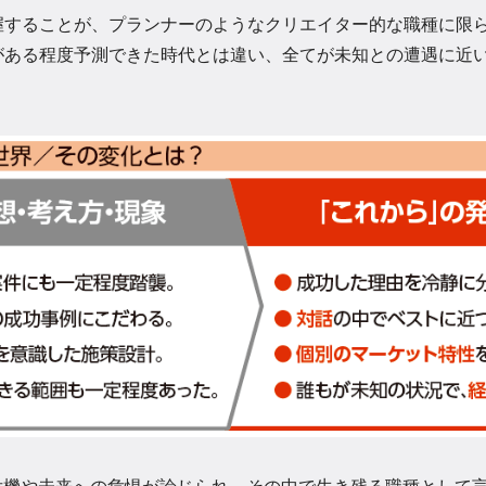
することが、プランナーのようなクリエイター的な職種に限ら
がある程度予測できた時代とは違い、全てが未知との遭遇に近