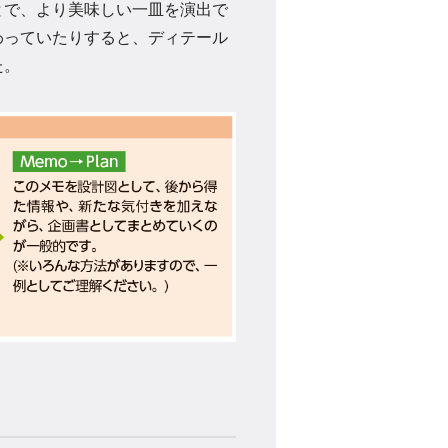
とで、より美味しい一皿を演出で
わっていたりすると、ディテール
た。