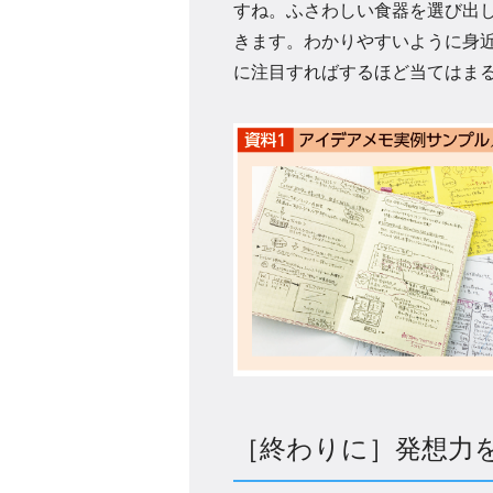
すね。ふさわしい食器を選び出
きます。わかりやすいように身
に注目すればするほど当てはま
［終わりに］発想力