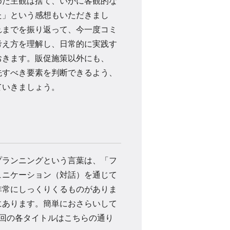
めた主観は捨て、いかに客観的な
た」という感想もいただきまし
れまでを振り返って、今一度コミ
考え方を理解し、日常的に実践す
おきます。販促施策以外にも、
先すべき要素を判断できるよう、
ていきましょう。
ランニングという言葉は、「フ
ュニケーション（対話）を通じて
非常にしっくりくるものがありま
にあります。簡単におさらいして
回の各タイトルはこちらの通り