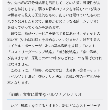
か。先のSWOT分析結果を活用して、どの方策に可能性があ
るかを検討します。弱みや脅威のリスクを確認しつつも強み
や機会から見える王道的なもの、あるいは隠れていたものに
気づき発見したもので、顧客がどのような道筋（シナリオ）
を辿ってやってくるかを決めます。
最後に、商品やサービスを提供するにあたり、そもそもの
戦い方（いわば戦略）を決めないといけません。経営学者の
マイケル・ポーターが、3つの基本戦略を提唱しています。
「コストリーダーシップ戦略」「差別化戦略」「集中戦略」
がありますが、原則この3つの中からどれか一つを選ばなけれ
ばなりません。
このように、「戦略」の立て方は、①分析→②ターゲット
（ペルソナ）決定→③シナリオ決定→④戦い方の一本化が基
本となります。
「戦略」立案に重要なペルソナ／シナリオ
いざ「戦略」を立てるとすると、誰にどんなストーリーで