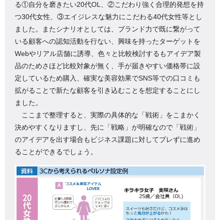
る①自分を磨きたい20代OL、②こだわり強く合理的発想を持
つ30代女性、③エイジレスな魅力にこだわる40代女性等とし
ました。またシナリオとしては、ブランド力で既に繋がって
いる顧客への認知活動を行ない、興味を持ったターゲットを
Webやリアル店舗に誘導、色々と比較検討するもアイデア製
品のためさほど比較対象が無く、手が届きやすい価格帯に設
定しているため購入、確実な美容効果でSNS等での口コミも
拡がることで新たな顧客を引き込むことを想定することにし
ました。
ここまで整理すると、実際の具体的な「戦術」をこまかく
決めやすくなりますし、先に「戦略」が明確なので「戦術」
のアイデアを出す場合もビジネス課題に対してブレずに進め
ることができるでしょう。