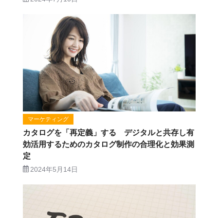
マーケティング
カタログを「再定義」する デジタルと共存し有
効活用するためのカタログ制作の合理化と効果測
定
2024年5月14日