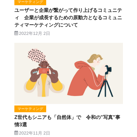
マーケティング
ユーザーと企業が繋がって作り上げるコミュニテ
ィ 企業が成長するための原動力となるコミュニ
ティマーケティングについて
2022年12月 2日
マーケティング
Z世代もシニアも「自然体」で 令和の"写真"事
情3選
2022年11月 2日