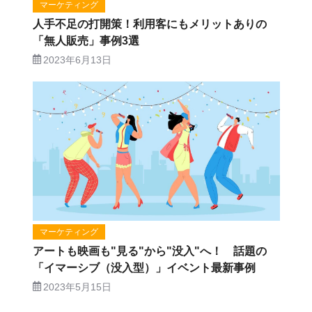
マーケティング
人手不足の打開策！利用客にもメリットありの
「無人販売」事例3選
2023年6月13日
マーケティング
アートも映画も"見る"から"没入"へ！ 話題の
「イマーシブ（没入型）」イベント最新事例
2023年5月15日