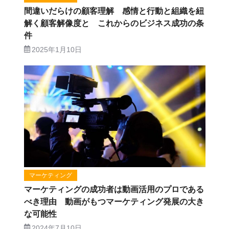
間違いだらけの顧客理解 感情と行動と組織を紐
解く顧客解像度と これからのビジネス成功の条
件
2025年1月10日
マーケティング
マーケティングの成功者は動画活用のプロである
べき理由 動画がもつマーケティング発展の大き
な可能性
2024年7月10日