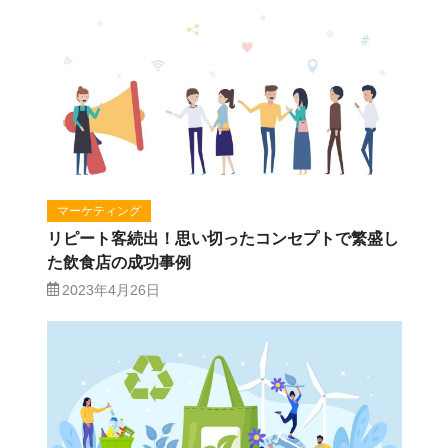
マーケティング
リピート客続出！思い切ったコンセプトで繁盛し
た飲食店の成功事例
2023年4月26日