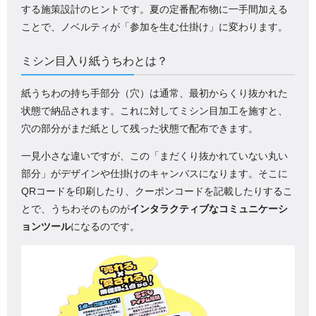
する施策設計のヒントです。夏の定番配布物に一手間加える
ことで、ノベルティが「参加を生む仕掛け」に変わります。
ミシン目入り紙うちわとは？
紙うちわの持ち手部分（穴）は通常、最初からくり抜かれた
状態で納品されます。これに対してミシン目加工を施すと、
穴の部分がまだ紙として残った状態で配布できます。
一見小さな違いですが、この「まだくり抜かれていない丸い
部分」がデザインや仕掛けのキャンバスになります。そこに
QRコードを印刷したり、クーポンコードを記載したりするこ
とで、うちわそのものが
インタラクティブなコミュニケーシ
ョンツール
になるのです。