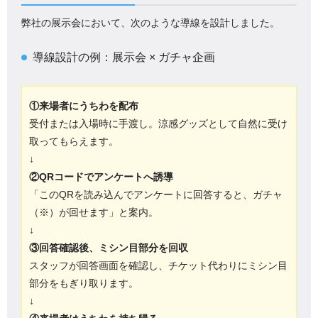
弊社の展示会において、次のような導線を設計しました。
導線設計の例：展示会 × ガチャ企画
①来場者にうちわを配布
受付または入場時に手渡し。涼感グッズとして自然に受け
取ってもらえます。
↓
②QRコードでアンケートへ誘導
「このQRを読み込んでアンケートに回答すると、ガチャ
（※）が回せます」と案内。
↓
③回答確認後、ミシン目部分を回収
スタッフが回答画面を確認し、チケット代わりにミシン目
部分をもぎり取ります。
↓