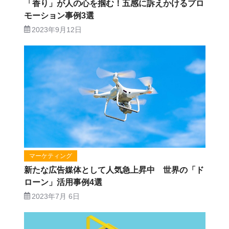
「香り」が人の心を掴む！五感に訴えかけるプロ
モーション事例3選
2023年9月12日
マーケティング
新たな広告媒体として人気急上昇中 世界の「ド
ローン」活用事例4選
2023年7月 6日