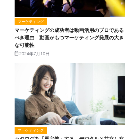
マーケティング
マーケティングの成功者は動画活用のプロである
べき理由 動画がもつマーケティング発展の大き
な可能性
2024年7月10日
マーケティング
カタログを「再定義」する デジタルと共存し有