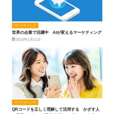
マーケティング
世界の企業で活躍中 AIが変えるマーケティング
2023年1月11日
マーケティング
QRコードを正しく理解して活用する かざす人