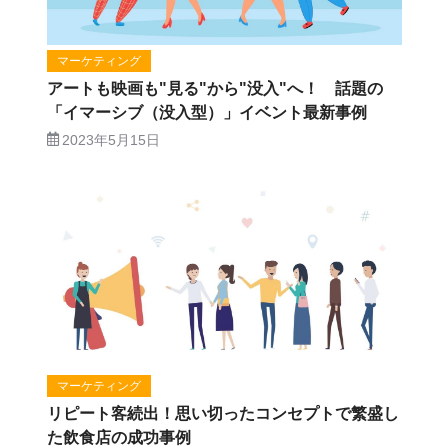
マーケティング
アートも映画も"見る"から"没入"へ！ 話題の
「イマーシブ（没入型）」イベント最新事例
2023年5月15日
マーケティング
リピート客続出！思い切ったコンセプトで繁盛し
た飲食店の成功事例