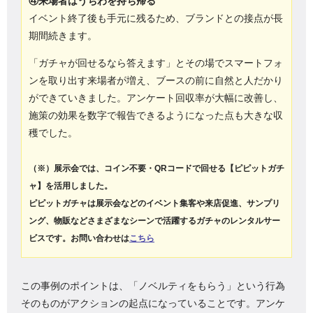
④来場者はうちわを持ち帰る
イベント終了後も手元に残るため、ブランドとの接点が長
期間続きます。
「ガチャが回せるなら答えます」とその場でスマートフォ
ンを取り出す来場者が増え、ブースの前に自然と人だかり
ができていきました。アンケート回収率が大幅に改善し、
施策の効果を数字で報告できるようになった点も大きな収
穫でした。
（※）展示会では、コイン不要・QRコードで回せる【ピピットガチ
ャ】を活用しました。
ピピットガチャは展示会などのイベント集客や来店促進、サンプリ
ング、物販などさまざまなシーンで活躍するガチャのレンタルサー
ビスです。お問い合わせは
こちら
この事例のポイントは、「ノベルティをもらう」という行為
そのものがアクションの起点になっていることです。アンケ