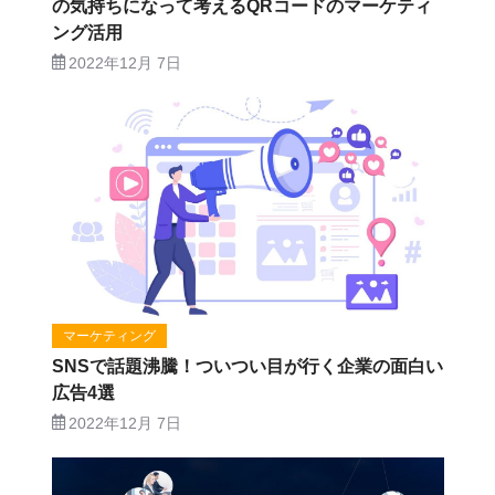
の気持ちになって考えるQRコードのマーケティ
ング活用
2022年12月 7日
マーケティング
SNSで話題沸騰！ついつい目が行く企業の面白い
広告4選
2022年12月 7日