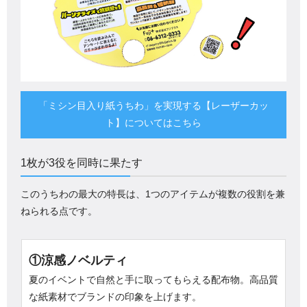
「ミシン目入り紙うちわ」を実現する【レーザーカッ
ト】についてはこちら
1枚が3役を同時に果たす
このうちわの最大の特長は、1つのアイテムが複数の役割を兼
ねられる点です。
①涼感ノベルティ
夏のイベントで自然と手に取ってもらえる配布物。高品質
な紙素材でブランドの印象を上げます。