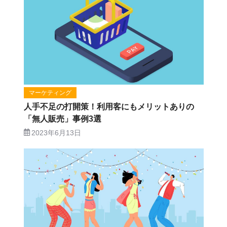
マーケティング
人手不足の打開策！利用客にもメリットありの
「無人販売」事例3選
2023年6月13日