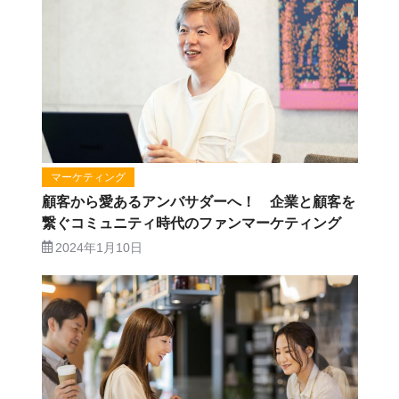
マーケティング
顧客から愛あるアンバサダーへ！ 企業と顧客を
繋ぐコミュニティ時代のファンマーケティング
2024年1月10日