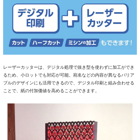
レーザーカッターは、デジタル処理で抜き型を使わずに加工ができ
るため、小ロットでも対応が可能。宛名などの内容が異なるバリア
ブルのデザインにも活用できるので、デジタル印刷と組み合わせる
ことで、紙の付加価値を高めることができます。