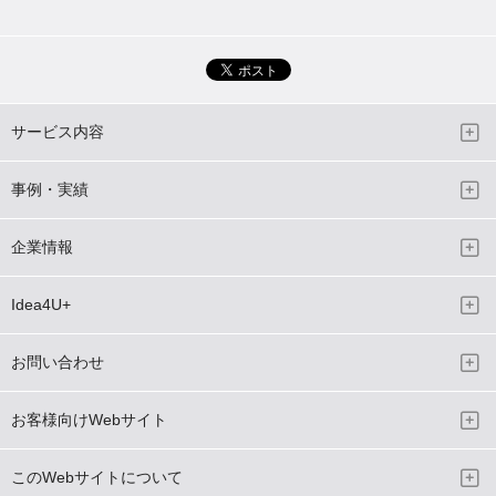
サービス内容
事例・実績
企業情報
Idea4U+
お問い合わせ
お客様向けWebサイト
このWebサイトについて