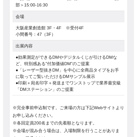
部＞15:00-16:30
会場
大阪産業創造館 3F・4F ※受付4F
小間番号：47（3F）
出展内容
●効果測定ができるDMやデジタルくじが引けるDMな
ど、特別感ある"付加価値DM"のご提案
●「レーザー型抜きDM」を中心に全商品タイプをお手
に取ってご覧いただけるDMサンプル展示
●印刷＋宛名印字＋発送までワンストップで業界最安級
「DMステーション」のご提案
※完全事前申込制です。ご来場の方は下記Webサイトより
お申し込みください。
※各回定員200名までの先着順となります。
※会場が混み合う場合は、入場制限を行うことがありま