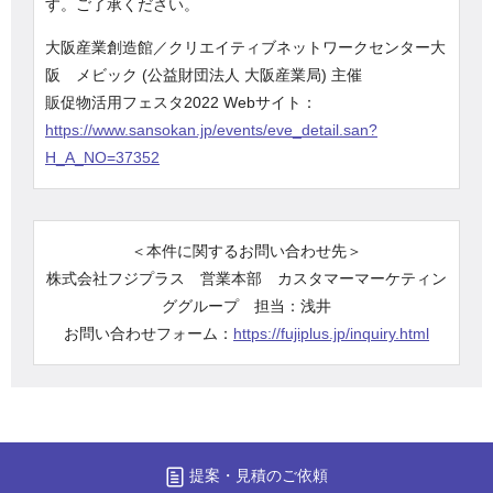
す。ご了承ください。
大阪産業創造館／クリエイティブネットワークセンター大
阪 メビック (公益財団法人 大阪産業局) 主催
販促物活用フェスタ2022 Webサイト：
https://www.sansokan.jp/events/eve_detail.san?
H_A_NO=37352
＜本件に関するお問い合わせ先＞
株式会社フジプラス 営業本部 カスタマーマーケティン
ググループ 担当：浅井
お問い合わせフォーム：
https://fujiplus.jp/inquiry.html
提案・見積のご依頼