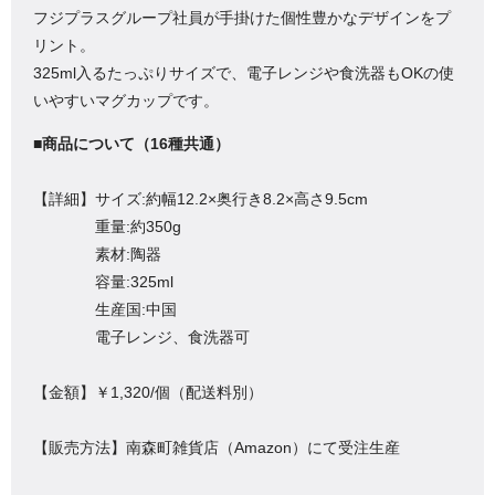
フジプラスグループ社員が手掛けた個性豊かなデザインをプ
リント。
325ml入るたっぷりサイズで、電子レンジや食洗器もOKの使
いやすいマグカップです。
■商品について（16種共通）
【詳細】サイズ:約幅12.2×奥行き8.2×高さ9.5cm
重量:約350g
素材:陶器
容量:325ml
生産国:中国
電子レンジ、食洗器可
【金額】￥1,320/個（配送料別）
【販売方法】南森町雑貨店（Amazon）にて受注生産