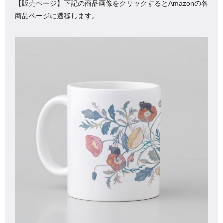
【販売ページ】下記の商品画像をクリックするとAmazonの各
商品ページに遷移します。