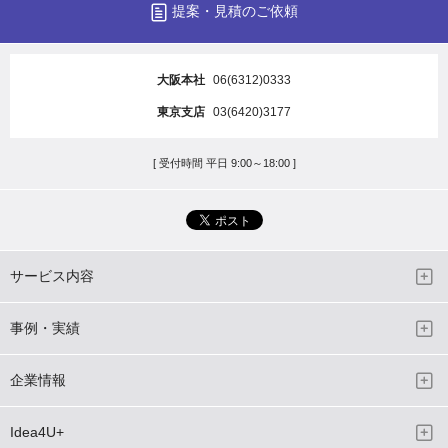
提案・見積のご依頼
大阪本社
06(6312)0333
東京支店
03(6420)3177
[ 受付時間 平日 9:00～18:00 ]
サービス内容
事例・実績
企業情報
Idea4U+