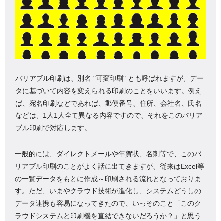
バリアブル印刷は、別名 "可変印刷" とも呼ばれますが、デー
タに基づいて内容を変えられる印刷のことをいいます。例え
ば、宛名印刷などであれば、郵便番号、住所、会社名、氏名
などは、1人1人全て異なる内容ですので、それをこのバリア
ブル印刷で対応します。
一般的には、ダイレクトメールや年賀状、名刺等で、このバ
リアブル印刷のことがよく話に出てきますが、従来はExcel等
の一覧データをもとに作成～印刷される流れとなっておりま
す。ただ、いまやクラウド技術が進化し、システムどうしの
データ連携も容易になってきたので、いっそのこと「このク
ラウドシステムと印刷機を直結できないだろうか？」と思う