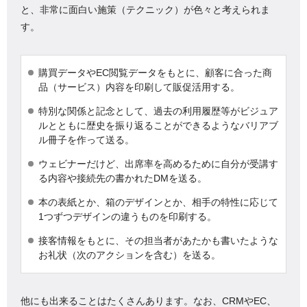
と、非常に面白い施策（テクニック）が色々と考えられま
す。
購買データやEC閲覧データをもとに、顧客に合った商
品（サービス）内容を印刷して販促活用する。
特別な関係と記念として、過去の利用履歴等がビジュア
ルとともに歴史を振り返ることができるようなバリアブ
ル冊子を作って送る。
ウェビナーだけど、出席率を高めるために自分が受講す
る内容や接続先の書かれたDMを送る。
本の表紙とか、箱のデザインとか、相手の特性に応じて
1つずつデザインの違うものを印刷する。
接客情報をもとに、その担当者があたかも書いたような
お礼状（次のアクションを含む）を送る。
他にも出来ることはたくさんあります。なお、CRMやEC、